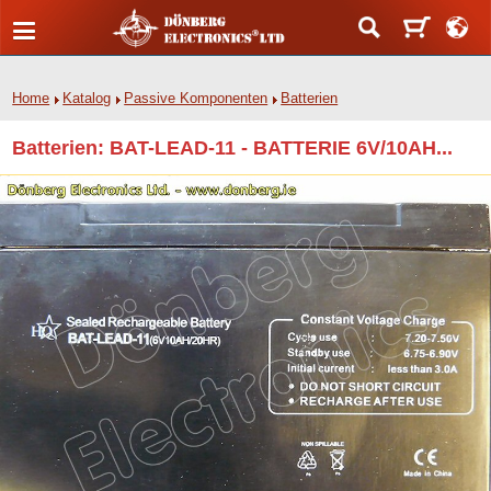
Home
Katalog
Passive Komponenten
Batterien
Batterien: BAT-LEAD-11 - BATTERIE 6V/10AH...