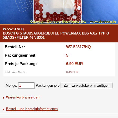
W7-52317/HQ
BOSCH G STAUBSAUGERBEUTEL POWERMAX BBS 6317 TYP G
5BAGS+FILTER 46-VB351
Bestell-Nr.:
W7-52317/HQ
Packungseinheit:
5
Preis je Packung:
6.90 EUR
Inklusive MwSt.:
8.49 EUR
Menge:
Packungen je 5
Warenkorb anzeigen
Bestell- und Kontaktinformationen