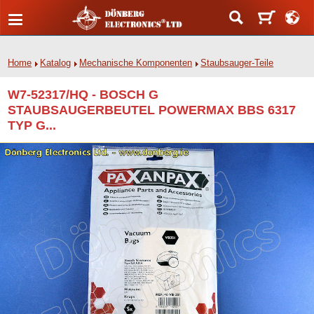
Home
Katalog
Mechanische Komponenten
Staubsauger-Teile
W7-52317/HQ - BOSCH G
STAUBSAUGERBEUTEL POWERMAX BBS 6317
TYP G...