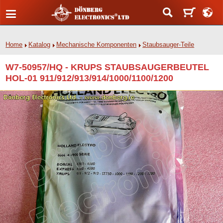
Home
Katalog
Mechanische Komponenten
Staubsauger-Teile
W7-50957/HQ - KRUPS STAUBSAUGERBEUTEL
HOL-01 911/912/913/914/1000/1100/1200