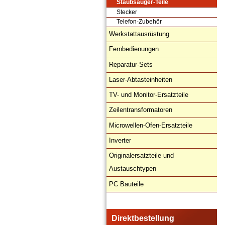
Staubsauger-Teile
Stecker
Telefon-Zubehör
Werkstattausrüstung
Fernbedienungen
Reparatur-Sets
Laser-Abtasteinheiten
TV- und Monitor-Ersatzteile
Zeilentransformatoren
Microwellen-Ofen-Ersatzteile
Inverter
Originalersatzteile und
Austauschtypen
PC Bauteile
Direktbestellung