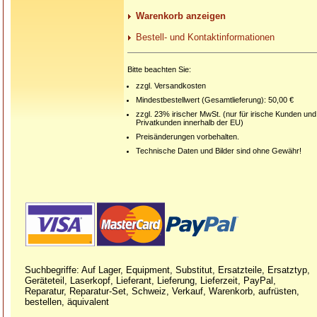
Warenkorb anzeigen
Bestell- und Kontaktinformationen
Bitte beachten Sie:
zzgl. Versandkosten
Mindestbestellwert (Gesamtlieferung): 50,00 €
zzgl. 23% irischer MwSt. (nur für irische Kunden und
Privatkunden innerhalb der EU)
Preisänderungen vorbehalten.
Technische Daten und Bilder sind ohne Gewähr!
Suchbegriffe: Auf Lager, Equipment, Substitut, Ersatzteile, Ersatztyp,
Geräteteil, Laserkopf, Lieferant, Lieferung, Lieferzeit, PayPal,
Reparatur, Reparatur-Set, Schweiz, Verkauf, Warenkorb, aufrüsten,
bestellen, äquivalent