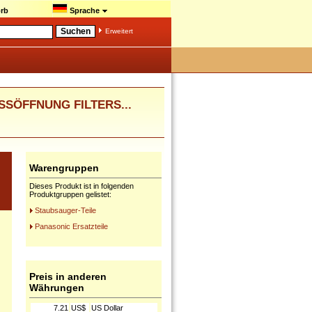
rb
Sprache
Erweitert
SSÖFFNUNG FILTERS...
Warengruppen
Dieses Produkt ist in folgenden
Produktgruppen gelistet:
Staubsauger-Teile
Panasonic Ersatzteile
Preis in anderen
Währungen
7.21
US$
US Dollar