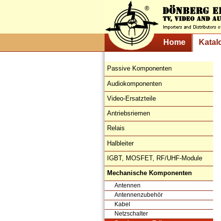
Home
Katal
Passive Komponenten
Audiokomponenten
Video-Ersatzteile
Antriebsriemen
Relais
Halbleiter
IGBT, MOSFET, RF/UHF-Module
Mechanische Komponenten
Antennen
Antennenzubehör
Kabel
Netzschalter