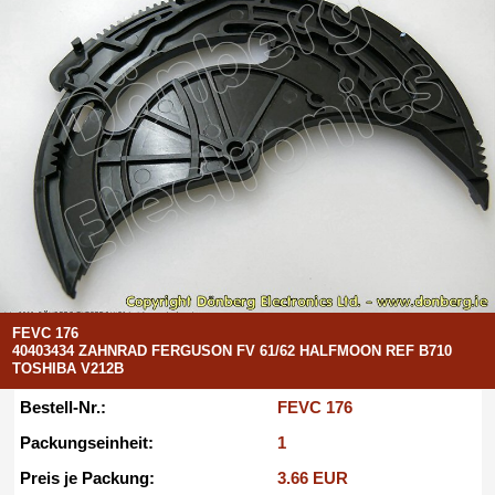
FEVC 176
40403434 ZAHNRAD FERGUSON FV 61/62 HALFMOON REF B710
TOSHIBA V212B
Bestell-Nr.:
FEVC 176
Packungseinheit:
1
Preis je Packung:
3.66 EUR