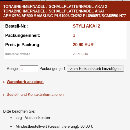
TONABNEHMERNADEL / SCHALLPLATTENNADEL AKAI 2
TONABNEHMERNADEL / SCHALLPLATTENNADEL AKAI
APMX570/AP500 SAMSUNG PL91005/CN252 PL89005T/SCM8550 N77
Bestell-Nr.:
STYLI AKAI 2
Packungseinheit:
1
Preis je Packung:
20.90 EUR
Inklusive MwSt.:
25.71 EUR
Menge:
Packungen je 1
Warenkorb anzeigen
Bestell- und Kontaktinformationen
Bitte beachten Sie:
zzgl. Versandkosten
Mindestbestellwert (Gesamtlieferung): 50,00 €