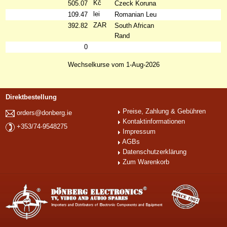
Kč
505.07
Czeck Koruna
lei
109.47
Romanian Leu
ZAR
392.82
South African
Rand
0
Wechselkurse vom 1-Aug-2026
Direktbestellung
Preise, Zahlung & Gebühren
orders@donberg.ie
Kontaktinformationen
+353/74-9548275
Impressum
AGBs
Datenschutzerklärung
Zum Warenkorb