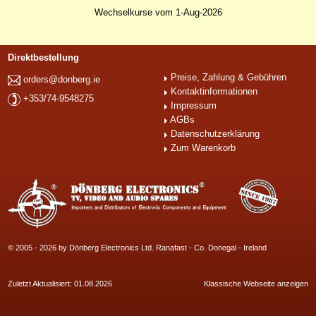
Wechselkurse vom 1-Aug-2026
Direktbestellung
Preise, Zahlung & Gebühren
orders@donberg.ie
Kontaktinformationen
+353/74-9548275
Impressum
AGBs
Datenschutzerklärung
Zum Warenkorb
© 2005 - 2026 by Dönberg Electronics Ltd. Ranafast - Co. Donegal - Ireland
Zuletzt Aktualisiert: 01.08.2026
Klassische Webseite anzeigen