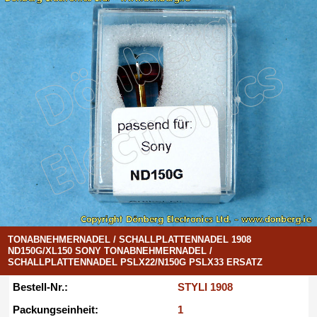
TONABNEHMERNADEL / SCHALLPLATTENNADEL 1908
ND150G/XL150 SONY TONABNEHMERNADEL /
SCHALLPLATTENNADEL PSLX22/N150G PSLX33 ERSATZ
Bestell-Nr.:
STYLI 1908
Packungseinheit:
1