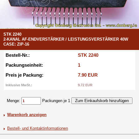
STK 2240
2-KANAL AF-ENDVERSTÄRKER / LEISTUNGSVERSTÄRKER 40W
CASE: ZIP-16
Bestell-Nr.:
STK 2240
Packungseinheit:
1
Preis je Packung:
7.90 EUR
Inklusive MwSt.:
9.72 EUR
Menge:
Packungen je 1
Warenkorb anzeigen
Bestell- und Kontaktinformationen