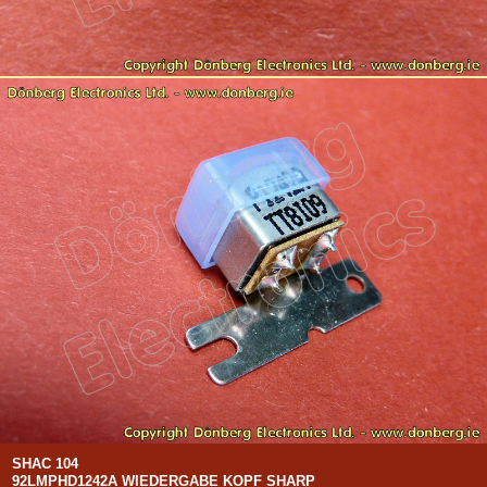
SHAC 104
92LMPHD1242A WIEDERGABE KOPF SHARP