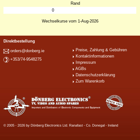
Rand
0
Wechselkurse vom 1-Aug-2026
Direktbestellung
Preise, Zahlung & Gebühren
orders@donberg.ie
Kontaktinformationen
+353/74-9548275
Impressum
AGBs
Datenschutzerklärung
Zum Warenkorb
© 2005 - 2026 by Dönberg Electronics Ltd. Ranafast - Co. Donegal - Ireland