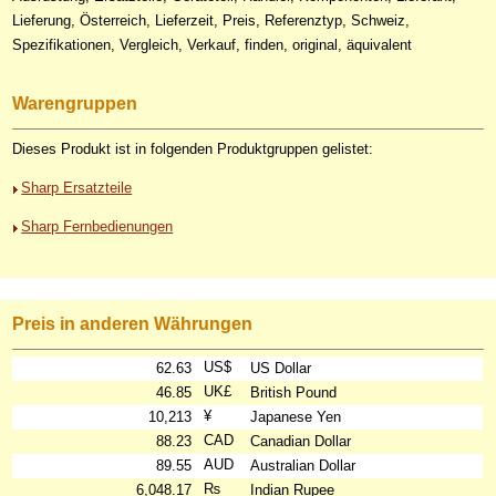
Lieferung, Österreich, Lieferzeit, Preis, Referenztyp, Schweiz,
Spezifikationen, Vergleich, Verkauf, finden, original, äquivalent
Warengruppen
Dieses Produkt ist in folgenden Produktgruppen gelistet:
Sharp Ersatzteile
Sharp Fernbedienungen
Preis in anderen Währungen
US$
62.63
US Dollar
UK£
46.85
British Pound
¥
10,213
Japanese Yen
CAD
88.23
Canadian Dollar
AUD
89.55
Australian Dollar
₨
6,048.17
Indian Rupee