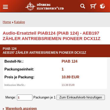
Home
Katalog
Audio-Ersatzteil PIAB124 (PIAB 124) - AEB197
ZÄHLER ANTRIEBSRIEMEN PIONEER DCX11Z
PIAB 124
AEB197 ZÄHLER ANTRIEBSRIEMEN PIONEER DCX11Z
Bestell-Nr.:
PIAB 124
Packungseinheit:
1
Preis je Packung:
10.89 EUR
Inklusive MwSt.:
13.39 EUR
Menge:
Packungen je 1
Warenkorb anzeigen