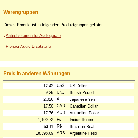
Warengruppen
Dieses Produkt ist in folgenden Produktgruppen gelistet:
Antriebsriemen für Audiogeräte
Pioneer Audio-Ersatzteile
Preis in anderen Währungen
US$
12.42
US Dollar
UK£
9.29
British Pound
¥
2,026
Japanese Yen
CAD
17.50
Canadian Dollar
AUD
17.76
Australian Dollar
₨
1,199.72
Indian Rupee
R$
63.11
Brazilian Real
ARS
18,398.09
Argentine Peso