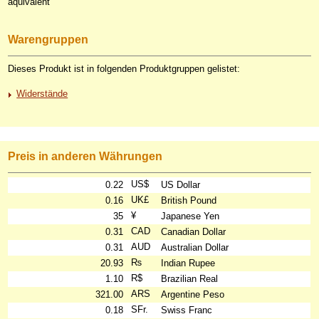
äquivalent
Warengruppen
Dieses Produkt ist in folgenden Produktgruppen gelistet:
Widerstände
Preis in anderen Währungen
US$
0.22
US Dollar
UK£
0.16
British Pound
¥
35
Japanese Yen
CAD
0.31
Canadian Dollar
AUD
0.31
Australian Dollar
₨
20.93
Indian Rupee
R$
1.10
Brazilian Real
ARS
321.00
Argentine Peso
SFr.
0.18
Swiss Franc