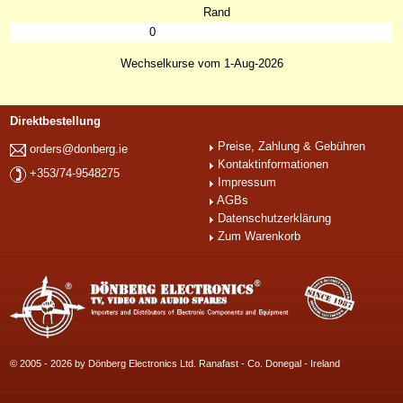
Rand
0
Wechselkurse vom 1-Aug-2026
Direktbestellung
Preise, Zahlung & Gebühren
orders@donberg.ie
Kontaktinformationen
+353/74-9548275
Impressum
AGBs
Datenschutzerklärung
Zum Warenkorb
© 2005 - 2026 by Dönberg Electronics Ltd. Ranafast - Co. Donegal - Ireland