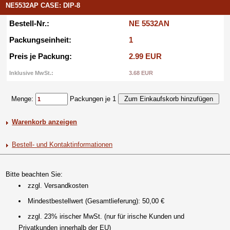
NE5532AP CASE: DIP-8
Bestell-Nr.:
NE 5532AN
Packungseinheit:
1
Preis je Packung:
2.99 EUR
Inklusive MwSt.:
3.68 EUR
Menge:
Packungen je 1
Warenkorb anzeigen
Bestell- und Kontaktinformationen
Bitte beachten Sie:
zzgl. Versandkosten
Mindestbestellwert (Gesamtlieferung): 50,00 €
zzgl. 23% irischer MwSt. (nur für irische Kunden und
Privatkunden innerhalb der EU)