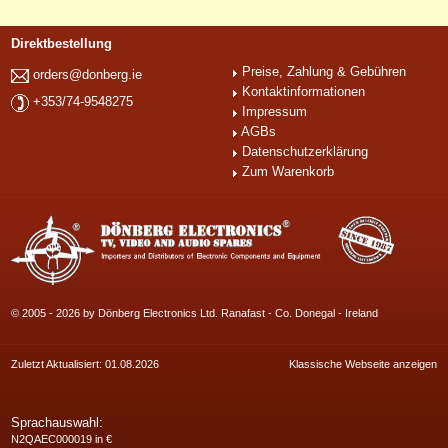
Direktbestellung
Preise, Zahlung & Gebühren
orders@donberg.ie
Kontaktinformationen
+353/74-9548275
Impressum
AGBs
Datenschutzerklärung
Zum Warenkorb
© 2005 - 2026 by Dönberg Electronics Ltd. Ranafast - Co. Donegal - Ireland
Zuletzt Aktualisiert: 01.08.2026
Klassische Webseite anzeigen
Sprachauswahl:
N2QAEC000019 in €