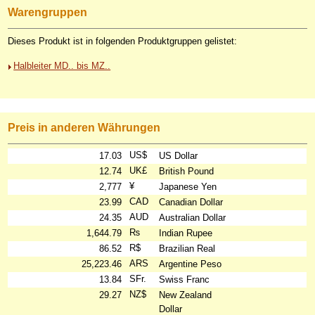
Warengruppen
Dieses Produkt ist in folgenden Produktgruppen gelistet:
Halbleiter MD.. bis MZ..
Preis in anderen Währungen
US$
17.03
US Dollar
UK£
12.74
British Pound
¥
2,777
Japanese Yen
CAD
23.99
Canadian Dollar
AUD
24.35
Australian Dollar
₨
1,644.79
Indian Rupee
R$
86.52
Brazilian Real
ARS
25,223.46
Argentine Peso
SFr.
13.84
Swiss Franc
NZ$
29.27
New Zealand
Dollar