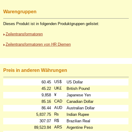
Warengruppen
Dieses Produkt ist in folgenden Produktgruppen gelistet:
Zeilentransformatoren
Zeilentransformatoren von HR Diemen
Preis in anderen Währungen
US$
60.45
US Dollar
UK£
45.22
British Pound
¥
9,858
Japanese Yen
CAD
85.16
Canadian Dollar
AUD
86.44
Australian Dollar
₨
5,837.75
Indian Rupee
R$
307.07
Brazilian Real
ARS
89,523.84
Argentine Peso