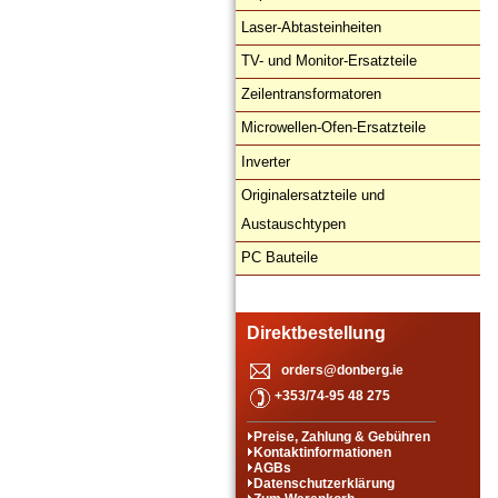
Laser-Abtasteinheiten
TV- und Monitor-Ersatzteile
Zeilentransformatoren
Microwellen-Ofen-Ersatzteile
Inverter
Originalersatzteile und
Austauschtypen
PC Bauteile
Direktbestellung
orders@donberg.ie
+353/74-95 48 275
Preise, Zahlung & Gebühren
Kontaktinformationen
AGBs
Datenschutzerklärung