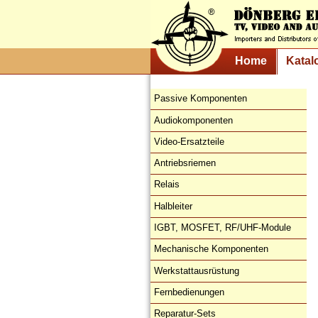
Home
Katal
Passive Komponenten
Audiokomponenten
Video-Ersatzteile
Antriebsriemen
Relais
Halbleiter
IGBT, MOSFET, RF/UHF-Module
Mechanische Komponenten
Werkstattausrüstung
Fernbedienungen
Reparatur-Sets