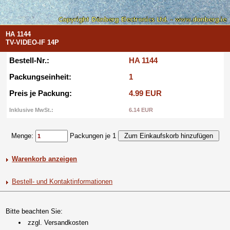
HA 1144
TV-VIDEO-IF 14P
Bestell-Nr.:
HA 1144
Packungseinheit:
1
Preis je Packung:
4.99 EUR
Inklusive MwSt.:
6.14 EUR
Menge:
Packungen je 1
Warenkorb anzeigen
Bestell- und Kontaktinformationen
Bitte beachten Sie:
zzgl. Versandkosten