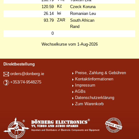
Kč
120.59
Czeck Koruna
lei
26.14
Romanian Leu
ZAR
93.79
South African
Rand
0
Wechselkurse vom 1-Aug-2026
Direktbestellung
Preise, Zahlung & Gebühren
orders@donberg.ie
Kontaktinformationen
+353/74-9548275
Impressum
AGBs
Datenschutzerklärung
Zum Warenkorb