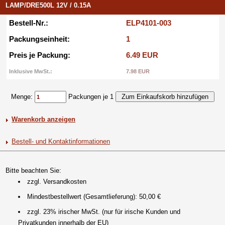
LAMP/DRE500L 12V / 0.15A
Bestell-Nr.:
ELP4101-003
Packungseinheit:
1
Preis je Packung:
6.49 EUR
Inklusive MwSt.:
7.98 EUR
Menge:
Packungen je 1
Warenkorb anzeigen
Bestell- und Kontaktinformationen
Bitte beachten Sie:
zzgl. Versandkosten
Mindestbestellwert (Gesamtlieferung): 50,00 €
zzgl. 23% irischer MwSt. (nur für irische Kunden und
Privatkunden innerhalb der EU)