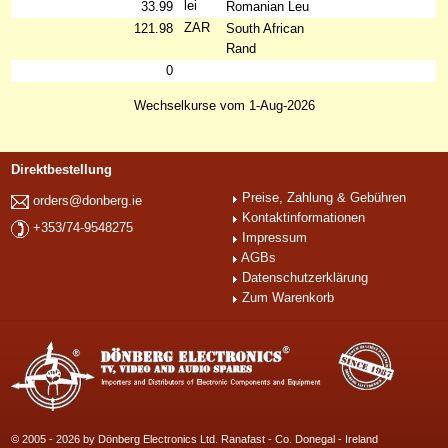
lei
33.99
Romanian Leu
ZAR
121.98
South African
Rand
0
Wechselkurse vom 1-Aug-2026
Direktbestellung
Preise, Zahlung & Gebühren
orders@donberg.ie
Kontaktinformationen
+353/74-9548275
Impressum
AGBs
Datenschutzerklärung
Zum Warenkorb
© 2005 - 2026 by Dönberg Electronics Ltd. Ranafast - Co. Donegal - Ireland