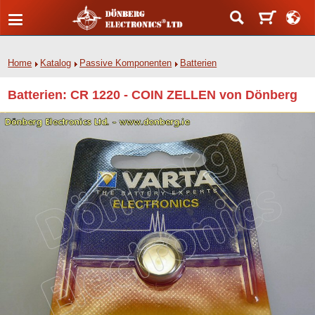
Home
Katalog
Passive Komponenten
Batterien
Batterien: CR 1220 - COIN ZELLEN von Dönberg