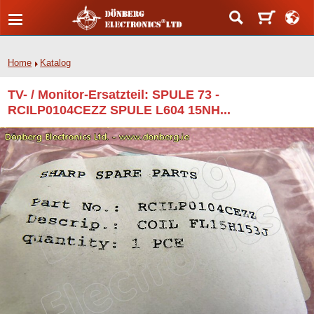
Home
Katalog
TV- / Monitor-Ersatzteil: SPULE 73 -
RCILP0104CEZZ SPULE L604 15NH...