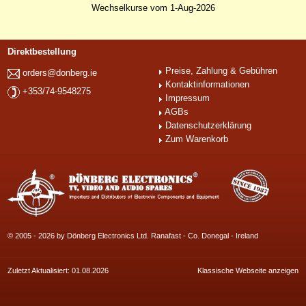
Wechselkurse vom 1-Aug-2026
Direktbestellung
Preise, Zahlung & Gebühren
orders@donberg.ie
Kontaktinformationen
+353/74-9548275
Impressum
AGBs
Datenschutzerklärung
Zum Warenkorb
© 2005 - 2026 by Dönberg Electronics Ltd. Ranafast - Co. Donegal - Ireland
Zuletzt Aktualisiert: 01.08.2026
Klassische Webseite anzeigen