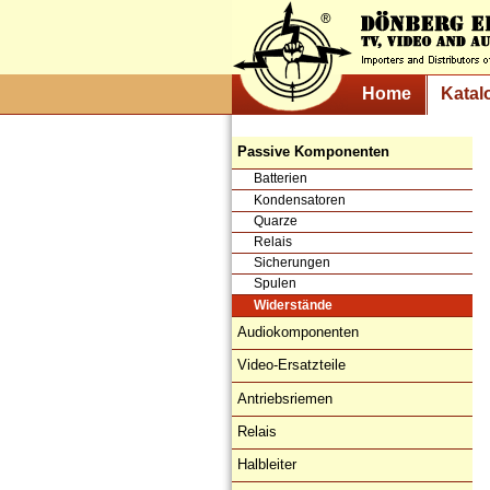
Home
Katal
Passive Komponenten
Batterien
Kondensatoren
Quarze
Relais
Sicherungen
Spulen
Widerstände
Audiokomponenten
Video-Ersatzteile
Antriebsriemen
Relais
Halbleiter