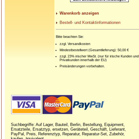
Warenkorb anzeigen
Bestell- und Kontaktinformationen
Bitte beachten Sie:
zzgl. Versandkosten
Mindestbestellwert (Gesamtlieferung): 50,00 €
zzgl. 23% irischer MwSt. (nur für irische Kunden und
Privatkunden innerhalb der EU)
Preisänderungen vorbehalten.
Suchbegriffe: Auf Lager, Bauteil, Berlin, Bestellung, Equipment,
Ersatzteile, Ersatztyp, ersetzen, Geräteteil, Geschäft, Lieferant,
PayPal, Preis, Referenztyp, Reparatur, Reparatur-Set, Zubehör,
kaufen, äquivalent