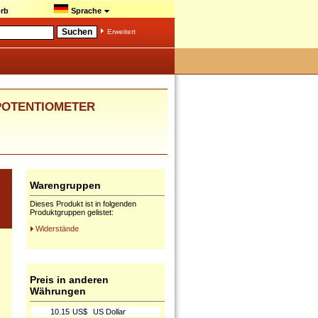
rb
Sprache
Erweitert
O POTENTIOMETER
Warengruppen
Dieses Produkt ist in folgenden
Produktgruppen gelistet:
Widerstände
Preis in anderen
Währungen
10.15
US$
US Dollar