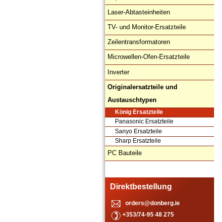
Laser-Abtasteinheiten
TV- und Monitor-Ersatzteile
Zeilentransformatoren
Microwellen-Ofen-Ersatzteile
Inverter
Originalersatzteile und
Austauschtypen
König Ersatzteile
Panasonic Ersatzteile
Sanyo Ersatzteile
Sharp Ersatzteile
PC Bauteile
Direktbestellung
orders@donberg.ie
+353/74-95 48 275