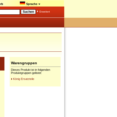
rb
Sprache
Erweitert
Warengruppen
Dieses Produkt ist in folgenden
Produktgruppen gelistet:
König Ersatzteile