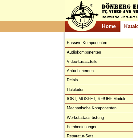
Home
Katal
Passive Komponenten
Audiokomponenten
Video-Ersatzteile
Antriebsriemen
Relais
Halbleiter
IGBT, MOSFET, RF/UHF-Module
Mechanische Komponenten
Werkstattausrüstung
Fernbedienungen
Reparatur-Sets