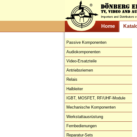
Home
Katal
Passive Komponenten
Audiokomponenten
Video-Ersatzteile
Antriebsriemen
Relais
Halbleiter
IGBT, MOSFET, RF/UHF-Module
Mechanische Komponenten
Werkstattausrüstung
Fernbedienungen
Reparatur-Sets