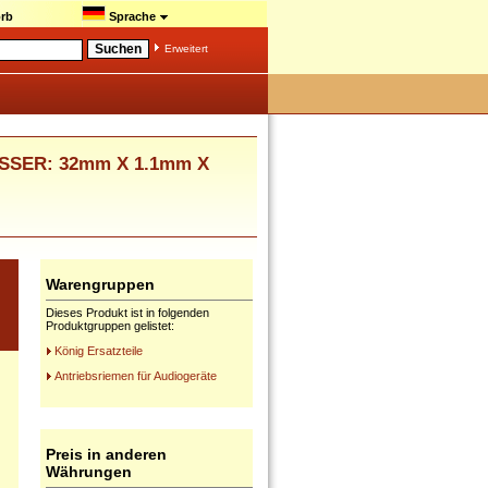
rb
Sprache
Erweitert
SSER: 32mm X 1.1mm X
Warengruppen
Dieses Produkt ist in folgenden
Produktgruppen gelistet:
König Ersatzteile
Antriebsriemen für Audiogeräte
Preis in anderen
Währungen