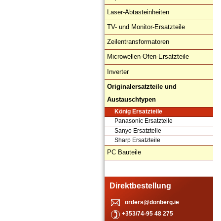
Laser-Abtasteinheiten
TV- und Monitor-Ersatzteile
Zeilentransformatoren
Microwellen-Ofen-Ersatzteile
Inverter
Originalersatzteile und
Austauschtypen
König Ersatzteile
Panasonic Ersatzteile
Sanyo Ersatzteile
Sharp Ersatzteile
PC Bauteile
Direktbestellung
orders@donberg.ie
+353/74-95 48 275