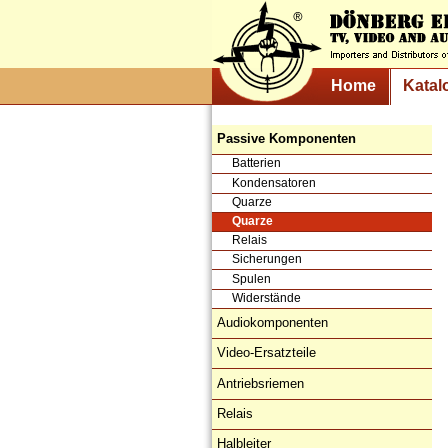
Home
Katal
Passive Komponenten
Batterien
Kondensatoren
Quarze
Quarze
Relais
Sicherungen
Spulen
Widerstände
Audiokomponenten
Video-Ersatzteile
Antriebsriemen
Relais
Halbleiter