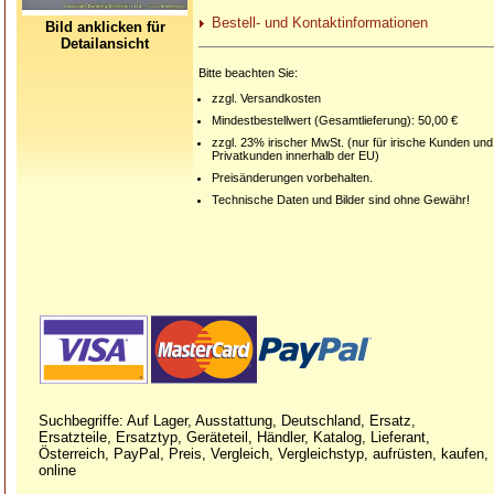
Bestell- und Kontaktinformationen
Bild anklicken für
Detailansicht
Bitte beachten Sie:
zzgl. Versandkosten
Mindestbestellwert (Gesamtlieferung): 50,00 €
zzgl. 23% irischer MwSt. (nur für irische Kunden und
Privatkunden innerhalb der EU)
Preisänderungen vorbehalten.
Technische Daten und Bilder sind ohne Gewähr!
Suchbegriffe: Auf Lager, Ausstattung, Deutschland, Ersatz,
Ersatzteile, Ersatztyp, Geräteteil, Händler, Katalog, Lieferant,
Österreich, PayPal, Preis, Vergleich, Vergleichstyp, aufrüsten, kaufen,
online