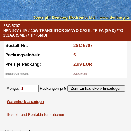
2SC 5707
NPN 80V / 8A / 15W TRANSISTOR SANYO CASE: TP-FA (SMD) /TO-
252AA (SMD) / TP (SMD)
Bestell-Nr.:
2SC 5707
Packungseinheit:
5
Preis je Packung:
2.99 EUR
Inklusive MwSt.:
3.68 EUR
Menge:
Packungen je 5
Warenkorb anzeigen
Bestell- und Kontaktinformationen