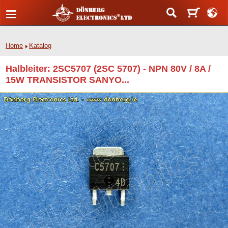
Home
Katalog
Halbleiter: 2SC5707 (2SC 5707) - NPN 80V / 8A /
15W TRANSISTOR SANYO...