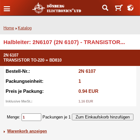
Home
Katalog
Halbleiter: 2N6107 (2N 6107) - TRANSISTOR...
2N 6107
TRANSISTOR TO-220 = BD810
Bestell-Nr.:
2N 6107
Packungseinheit:
1
Preis je Packung:
0.94 EUR
Inklusive MwSt.:
1.16 EUR
Menge:
Packungen je 1
Warenkorb anzeigen