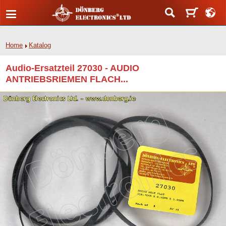
Home
Katalog
Audio-Ersatzteil 27030 - AUDIO
ANTRIEBSRIEMEN FLACH...