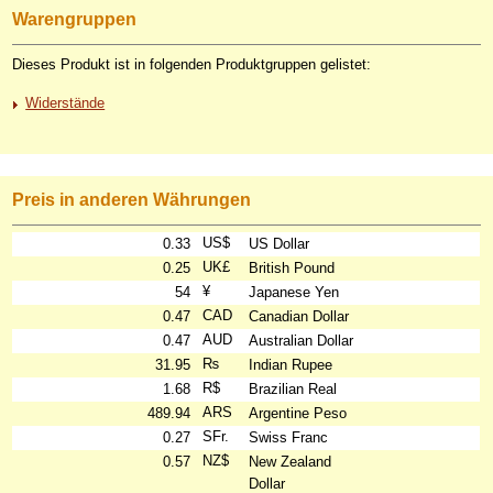
Warengruppen
Dieses Produkt ist in folgenden Produktgruppen gelistet:
Widerstände
Preis in anderen Währungen
US$
0.33
US Dollar
UK£
0.25
British Pound
¥
54
Japanese Yen
CAD
0.47
Canadian Dollar
AUD
0.47
Australian Dollar
₨
31.95
Indian Rupee
R$
1.68
Brazilian Real
ARS
489.94
Argentine Peso
SFr.
0.27
Swiss Franc
NZ$
0.57
New Zealand
Dollar