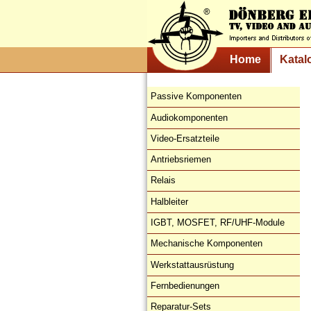
Home
Katal
Passive Komponenten
Audiokomponenten
Video-Ersatzteile
Antriebsriemen
Relais
Halbleiter
IGBT, MOSFET, RF/UHF-Module
Mechanische Komponenten
Werkstattausrüstung
Fernbedienungen
Reparatur-Sets