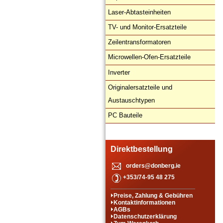
Laser-Abtasteinheiten
TV- und Monitor-Ersatzteile
Zeilentransformatoren
Microwellen-Ofen-Ersatzteile
Inverter
Originalersatzteile und
Austauschtypen
PC Bauteile
Direktbestellung
orders@donberg.ie
+353/74-95 48 275
Preise, Zahlung & Gebühren
Kontaktinformationen
AGBs
Datenschutzerklärung