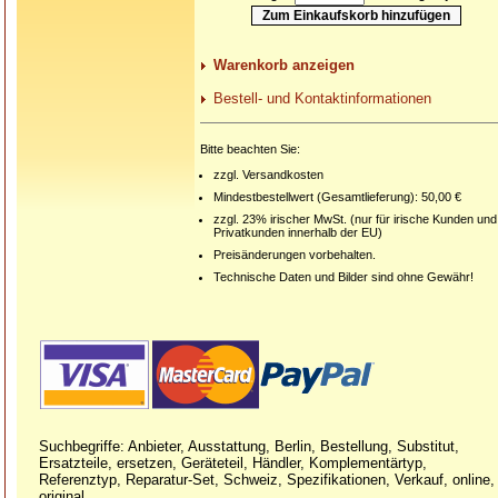
Warenkorb anzeigen
Bestell- und Kontaktinformationen
Bitte beachten Sie:
zzgl. Versandkosten
Mindestbestellwert (Gesamtlieferung): 50,00 €
zzgl. 23% irischer MwSt. (nur für irische Kunden und
Privatkunden innerhalb der EU)
Preisänderungen vorbehalten.
Technische Daten und Bilder sind ohne Gewähr!
Suchbegriffe: Anbieter, Ausstattung, Berlin, Bestellung, Substitut,
Ersatzteile, ersetzen, Geräteteil, Händler, Komplementärtyp,
Referenztyp, Reparatur-Set, Schweiz, Spezifikationen, Verkauf, online,
original