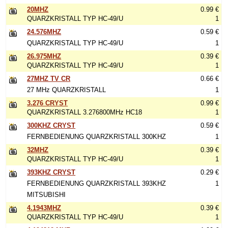
20MHZ
0.99 €
QUARZKRISTALL TYP HC-49/U
1
24.576MHZ
0.59 €
QUARZKRISTALL TYP HC-49/U
1
26.975MHZ
0.39 €
QUARZKRISTALL TYP HC-49/U
1
27MHZ TV CR
0.66 €
27 MHz QUARZKRISTALL
1
3.276 CRYST
0.99 €
QUARZKRISTALL 3.276800MHz HC18
1
300KHZ CRYST
0.59 €
FERNBEDIENUNG QUARZKRISTALL 300KHZ
1
32MHZ
0.39 €
QUARZKRISTALL TYP HC-49/U
1
393KHZ CRYST
0.29 €
FERNBEDIENUNG QUARZKRISTALL 393KHZ
1
MITSUBISHI
4.1943MHZ
0.39 €
QUARZKRISTALL TYP HC-49/U
1