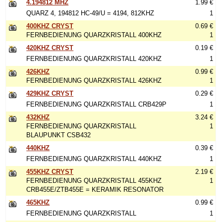
4.194812 MHZ
1.99 €
QUARZ 4, 194812 HC-49/U = 4194, 812KHZ
1
400KHZ CRYST
0.69 €
FERNBEDIENUNG QUARZKRISTALL 400KHZ
1
420KHZ CRYST
0.19 €
FERNBEDIENUNG QUARZKRISTALL 420KHZ
1
426KHZ
0.99 €
FERNBEDIENUNG QUARZKRISTALL 426KHZ
1
429KHZ CRYST
0.29 €
FERNBEDIENUNG QUARZKRISTALL CRB429P
1
432KHZ
3.24 €
FERNBEDIENUNG QUARZKRISTALL
1
BLAUPUNKT CSB432
440KHZ
0.39 €
FERNBEDIENUNG QUARZKRISTALL 440KHZ
1
455KHZ CRYST
2.19 €
FERNBEDIENUNG QUARZKRISTALL 455KHZ
1
CRB455E/ZTB455E = KERAMIK RESONATOR
465KHZ
0.99 €
FERNBEDIENUNG QUARZKRISTALL
1