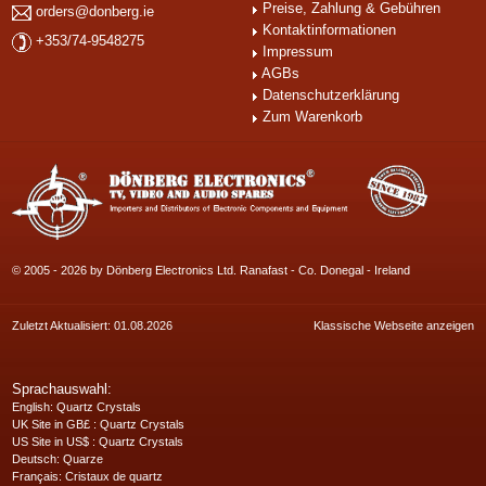
Preise, Zahlung & Gebühren
orders@donberg.ie
Kontaktinformationen
+353/74-9548275
Impressum
AGBs
Datenschutzerklärung
Zum Warenkorb
© 2005 - 2026 by Dönberg Electronics Ltd. Ranafast - Co. Donegal - Ireland
Zuletzt Aktualisiert: 01.08.2026
Klassische Webseite anzeigen
Sprachauswahl:
English
: Quartz Crystals
UK Site in GB£
: Quartz Crystals
US Site in US$
: Quartz Crystals
Deutsch
: Quarze
Français
: Cristaux de quartz